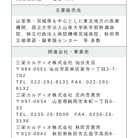
主要販売先
山形県・宮城県を中心とした東北地方の医療
機関、国立大学法人山形大学医学部附属病
院、独立行政法人病院機構宮城病院、秋田県
立循環器・脳脊髄センター 等 多数
関連会社・事業所
三栄カルディオ株式会社 仙台支店
〒984-0051 仙台市若林区新寺一丁目3-7-
702
TEL. 022-291-8131 FAX. 022-291-
8132
三栄カルディオ株式会社 庄内営業所
〒997-0034 山形県鶴岡市本町一丁目5-
33
TEL. 0235-25-3000 FAX. 0235-25-
3136
三栄カルディオ株式会社 秋田営業所
〒010-0041 秋田県秋田市広面字高田8-