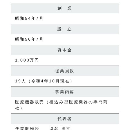
創 業
昭和54年7月
設 立
昭和56年7月
資本金
1,000万円
従業員数
19人（令和4年10月現在）
事業内容
医療機器販売（植込み型医療機器の専門商
社）
代表者
代表取締役 塩谷 周平