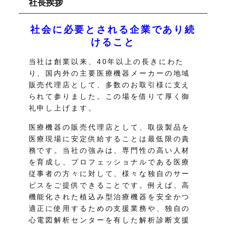
社長挨拶
社会に必要とされる企業であり続
けること
当社は創業以来、40年以上の長きにわた
り、国内外の主要医療機器メーカーの地域
販売代理店として、多数のお取引様に支え
られて参りました。この場を借りて厚く御
礼申し上げます。
医療機器の販売代理店として、取扱製品を
医療現場に安定供給することは最低限の責
務です。当社の強みは、専門性の高い人材
を育成し、プロフェッショナルである医療
従事者の方々に対して、様々な独自のサー
ビスをご提供できることです。例えば、高
機能化された植込み型治療機器を安全かつ
適正に使用するための支援業務や、独自の
心電図解析センターを有した解析診断支援